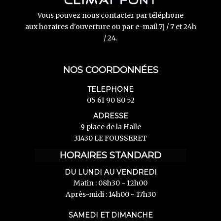
Vous pouvez nous contacter par téléphone
aux horaires d'ouverture ou par e-mail 7j / 7 et 24h
/ 24.
NOS COORDONNÉES
TELEPHONE
05 61 90 80 52
ADRESSE
9 place de la Halle
31430 LE FOUSSERET
HORAIRES STANDARD
DU LUNDI AU VENDREDI
Matin : 08h30 - 12h00
Après-midi : 14h00 - 17h30
SAMEDI ET DIMANCHE