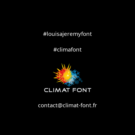
#louisajeremyfont
#climafont
contact@climat-font.fr