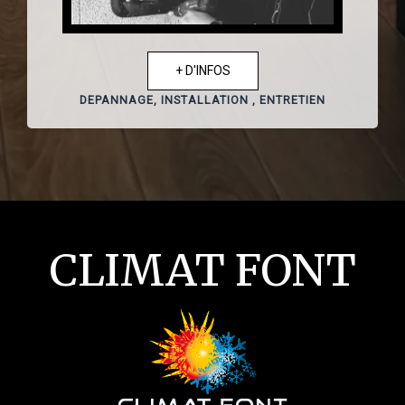
+ D'INFOS
DEPANNAGE, INSTALLATION , ENTRETIEN
CLIMAT FONT