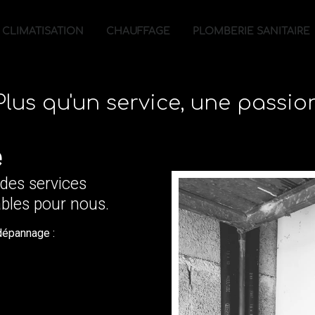
CLIMATISATION
CHAUFFAGE
PLOMBERIE SANITAIRE
Plus qu'un service, une passio
e
: des services
bles pour nous.
dépannage :