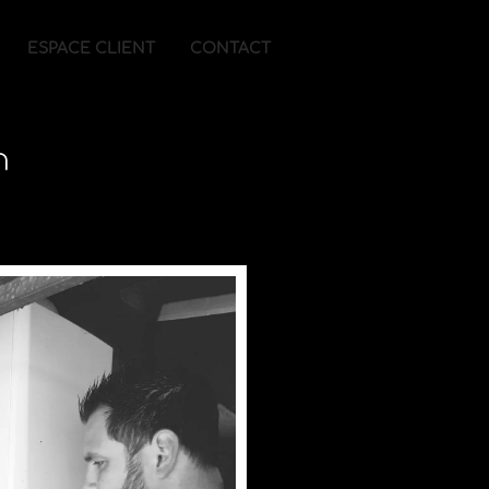
ESPACE CLIENT
CONTACT
n