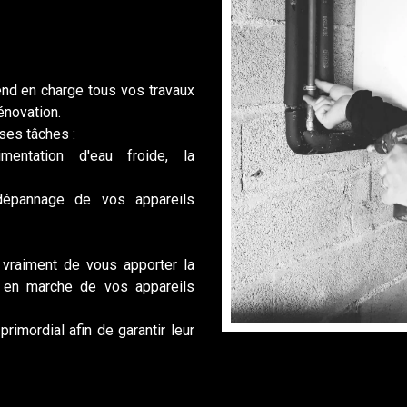
nd en charge tous vos travaux
énovation.
ses tâches :
imentation d'eau froide, la
 dépannage de vos appareils
vraiment de vous apporter la
e en marche de vos appareils
rimordial afin de garantir leur