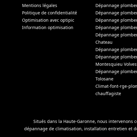
Mentions légales
Dépannage plomberi
Politique de confidentialité
Dépannage plomber
Optimisation avec optipic
Dépannage plomber
Information optimisation
Dépannage plomber
Dépannage plomberie
Chateau
Dépannage plomber
Dépannage plomber
Montesquieu Volves
Dépannage plomber
Tolosane
Climat-font-rge-plo
chauffagiste
Situés dans la Haute-Garonne, nous intervenons co
dépannage de climatisation, installation entretien et 