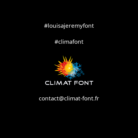
#louisajeremyfont
#climafont
contact@climat-font.fr