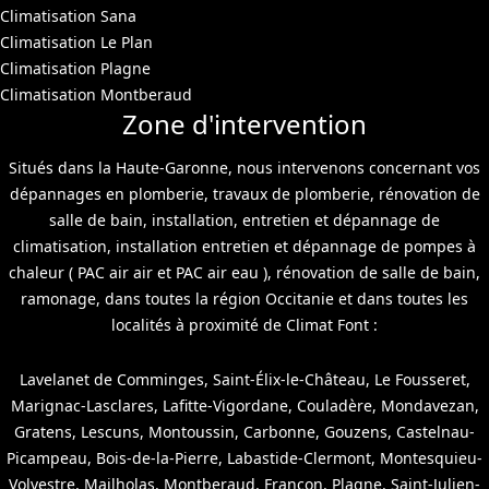
Climatisation Sana
Climatisation Le Plan
Climatisation Plagne
Climatisation Montberaud
Zone d'intervention
Situés dans la Haute-Garonne, nous intervenons concernant vos
dépannages en plomberie, travaux de plomberie, rénovation de
salle de bain, installation, entretien et dépannage de
climatisation, installation entretien et dépannage de pompes à
chaleur ( PAC air air et PAC air eau ), rénovation de salle de bain,
ramonage, dans toutes la région Occitanie et dans toutes les
localités à proximité de Climat Font :
Lavelanet de Comminges, Saint-Élix-le-Château, Le Fousseret,
Marignac-Lasclares, Lafitte-Vigordane, Couladère, Mondavezan,
Gratens, Lescuns, Montoussin, Carbonne, Gouzens, Castelnau-
Picampeau, Bois-de-la-Pierre, Labastide-Clermont, Montesquieu-
Volvestre, Mailholas, Montberaud, Francon, Plagne, Saint-Julien-