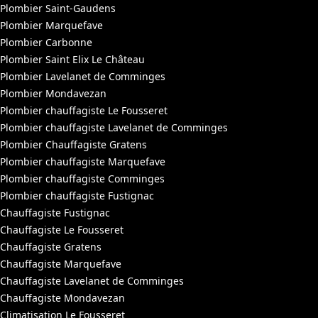
Plombier Saint-Gaudens
Plombier Marquefave
Plombier Carbonne
Plombier Saint Elix Le Château
Plombier Lavelanet de Comminges
Plombier Mondavezan
Plombier chauffagiste Le Fousseret
Plombier chauffagiste Lavelanet de Comminges
Plombier Chauffagiste Gratens
Plombier chauffagiste Marquefave
Plombier chauffagiste Comminges
Plombier chauffagiste Fustignac
Chauffagiste Fustignac
Chauffagiste Le Fousseret
Chauffagiste Gratens
Chauffagiste Marquefave
Chauffagiste Lavelanet de Comminges
Chauffagiste Mondavezan
Climatisation Le Fousseret