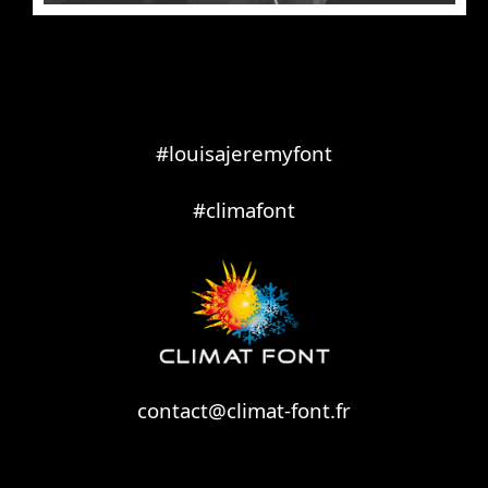
#louisajeremyfont
#climafont
contact@climat-font.fr