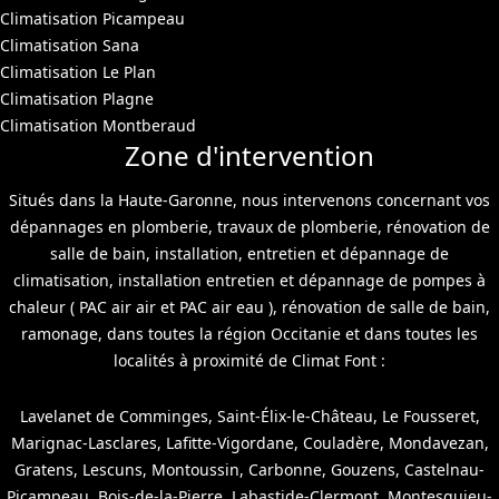
Climatisation Picampeau
Climatisation Sana
Climatisation Le Plan
Climatisation Plagne
Climatisation Montberaud
Zone d'intervention
Situés dans la Haute-Garonne, nous intervenons concernant vos
dépannages en plomberie, travaux de plomberie, rénovation de
salle de bain, installation, entretien et dépannage de
climatisation, installation entretien et dépannage de pompes à
chaleur ( PAC air air et PAC air eau ), rénovation de salle de bain,
ramonage, dans toutes la région Occitanie et dans toutes les
localités à proximité de Climat Font :
Lavelanet de Comminges, Saint-Élix-le-Château, Le Fousseret,
Marignac-Lasclares, Lafitte-Vigordane, Couladère, Mondavezan,
Gratens, Lescuns, Montoussin, Carbonne, Gouzens, Castelnau-
Picampeau, Bois-de-la-Pierre, Labastide-Clermont, Montesquieu-