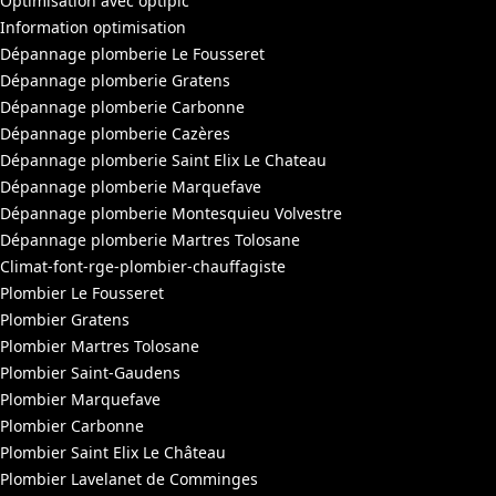
Optimisation avec optipic
Information optimisation
Dépannage plomberie Le Fousseret
Dépannage plomberie Gratens
Dépannage plomberie Carbonne
Dépannage plomberie Cazères
Dépannage plomberie Saint Elix Le Chateau
Dépannage plomberie Marquefave
Dépannage plomberie Montesquieu Volvestre
Dépannage plomberie Martres Tolosane
Climat-font-rge-plombier-chauffagiste
Plombier Le Fousseret
Plombier Gratens
Plombier Martres Tolosane
Plombier Saint-Gaudens
Plombier Marquefave
Plombier Carbonne
Plombier Saint Elix Le Château
Plombier Lavelanet de Comminges